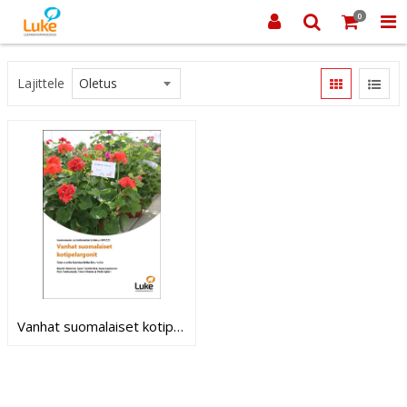
0
Lajittele
Vanhat suomalaiset kotipelargonit